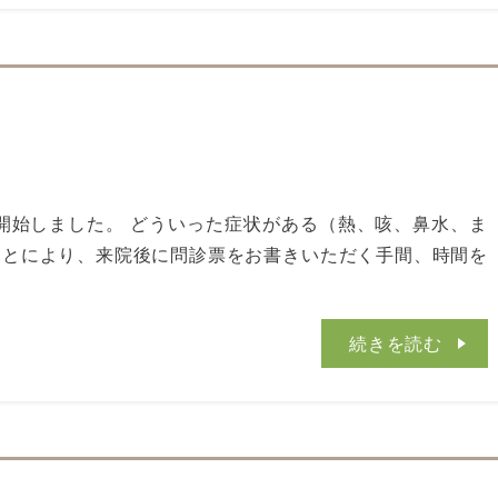
た
開始しました。 どういった症状がある（熱、咳、鼻水、ま
ことにより、来院後に問診票をお書きいただく手間、時間を
続きを読む