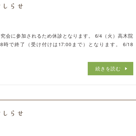
おしらせ
研究会に参加されるため休診となります。 6/4（火）高木院
で終了（受け付けは17:00まで）となります。 6/18
続きを読む
おしらせ