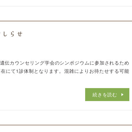
おしらせ
れる遺伝カウンセリング学会のシンポジウムに参加されるため
長不在にて1診体制となります。混雑によりお待たせする可能
続きを読む