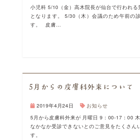
小児科 5/10（金）高木院長が仙台で行われ
となります。 5/30（木）会議のため午前
す。 皮膚…
5月からの皮膚科外来について
2019年4月24日
お知らせ
5月から皮膚科外来が 月曜日 9：00-17：00
なかなか受診できないとのご意見をたくさん
す。