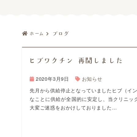
ホーム
ブログ
ヒブワクチン 再開しました
2020年3月9日
お知らせ
先月から供給停止となっていましたヒブ（イ
なことに供給が全国的に安定し、当クリニッ
大変ご迷惑をおかけしておりました…