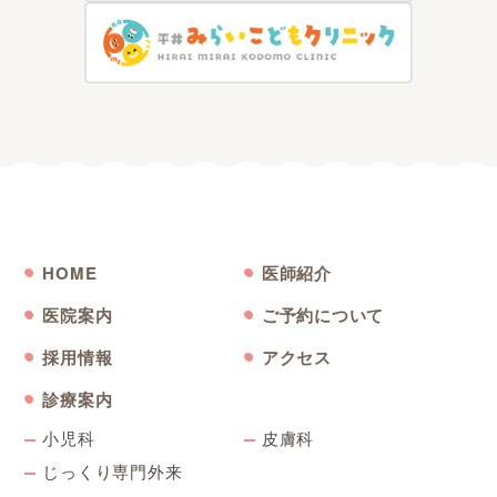
2021年5月29日
6/1（火） 小児科一般診療および皮膚科は休診です
2021年5月19日
5/20（木） 小児科一般診療は休診です
2021年5月8日
5/11（火） 小児科一般診療および皮膚科は休診です
HOME
医師紹介
医院案内
ご予約について
2021年4月5日
採用情報
アクセス
4月からの診療体制について
診療案内
小児科
皮膚科
2021年4月5日
じっくり専門外来
4月から皮膚科の診療日が増えます