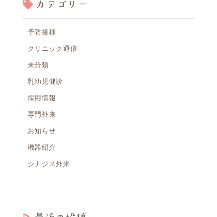
カテゴリー
2025年1月7日
予防接種
【医療情報誌「ドクターズファイル」に掲載されました！】
クリニック通信
未分類
2024年12月23日
乳幼児健診
【どんな育児も大正解】育心会グループオリジナル育児本プレゼントのお知らせ
採用情報
専門外来
2024年11月1日
お知らせ
診療時間外の受診について
機器紹介
シナジス外来
2024年5月29日
プレママ見学会のお知らせ