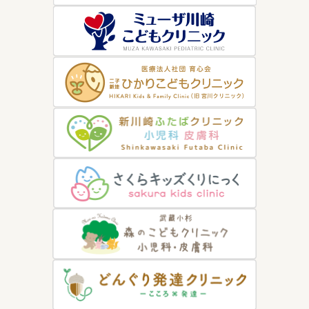
2021年10月1日
本日より2021年度のインフルエンザワクチン予約を開始します
2021年9月14日
発熱検査外来を開設します
2021年8月8日
当面の間、院内での吸入・鼻汁吸引・迅速検査を中止します
2021年6月19日
6/22（火） 小児科および皮膚科は終日休診です