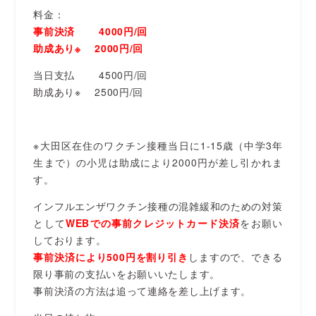
料金：
事前決済 4000円/回
助成あり※ 2000円/回
当日支払 4500円/回
助成あり※ 2500円/回
※大田区在住のワクチン接種当日に1-15歳（中学3年
生まで）の小児は助成により2000円が差し引かれま
す。
インフルエンザワクチン接種の混雑緩和のための対策
として
WEBでの事前クレジットカード決済
をお願い
しております。
事前決済により500円を割り引き
しますので、できる
限り事前の支払いをお願いいたします。
事前決済の方法は追って連絡を差し上げます。