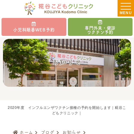
MENU
専門外来・健診
小児科順番WEB予約
ワクチン予約
お知らせ
2020年度 インフルエンザワクチン接種の予約を開始します｜糀谷こ
どもクリニック｜
ホーム
ブログ
お知らせ