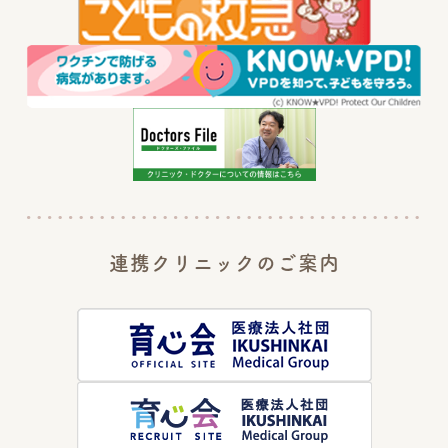
2022年12月12日
年末年始の休診日程のご案内
2022年9月24日
本日より2022年度のインフルエンザワクチン予約を開始します
2022年6月1日
糀谷こどもクリニックは開院5周年を迎えました
連携クリニックのご案内
2022年3月14日
5-11歳 小児の新型コロナウィルスワクチン接種開始のお知らせ
2021年10月11日
10月-12月の間、火曜日午後の一般診察を中止します