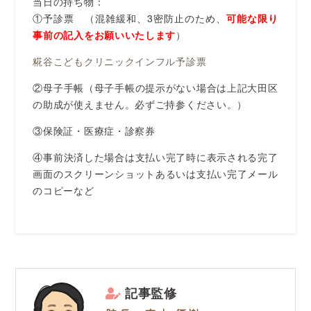
当日の持ち物：
①予診票 （混雑緩和、3密防止のため、
可能な限り
事前の記入をお願いいたします
）
糀谷こどもクリニックインフル予診票
②母子手帳（母子手帳の提示がない場合は上記大田区
の助成が使えません。必ずご持参ください。）
③保険証・医療症・診察券
④事前決済した場合は支払い完了時に表示される完了
画面のスクリーンショットあるいは支払い完了メール
のコピーなど
記事監修