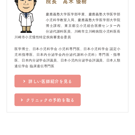
院長 髙木 優樹
慶應義塾大学医学部卒業、慶應義塾大学医学部
小児科学教室入局、慶應義塾大学医学部大学院
博士課程、東京都立小児総合医療センター内
分泌代謝科医員、川崎市立川崎病院小児科医長
川崎市小児慢性特定疾病審査会委員
医学博士、日本小児科学会 小児科専門医、日本小児科学会 認定小
児科指導医、日本内分泌学会内分泌代謝科小児科）専門医・指導
医、日本内分泌学会評議員、日本小児内分泌学会評議員、日本人類
遺伝学会 臨床遺伝専門医
詳しい医師紹介を見る
クリニックの予約を取る